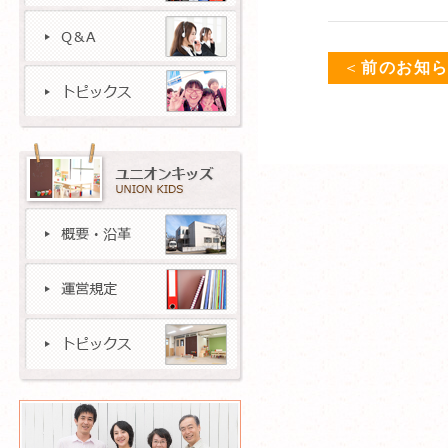
＜
前のお知